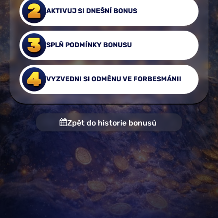
AKTIVUJ SI DNEŠNÍ BONUS
SPLŇ PODMÍNKY BONUSU
VYZVEDNI SI ODMĚNU VE FORBESMÁNII
Zpět do historie bonusů