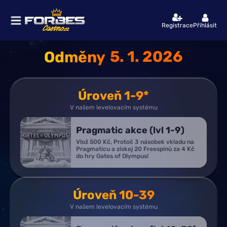
Registrace
Přihlásit
5. 1. 2026
Odměny
Úroveň 1-9*
V našem levelovacím systému
Pragmatic akce (lvl 1-9)
Vlož 500 Kč, Protoč 3 násobek vkladu na
Pragmaticu a získej 20 Freespinů za 4 Kč
do hry Gates of Olympus!
Úroveň 10-39
V našem levelovacím systému