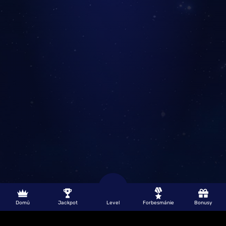
Domů
Jackpot
Level
Forbesmánie
Bonusy