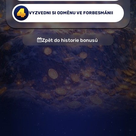
VYZVEDNI SI ODMĚNU VE FORBESMÁNII
Zpět do historie bonusů