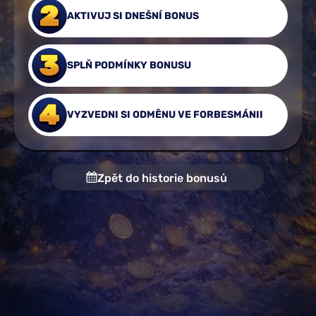
AKTIVUJ SI DNEŠNÍ BONUS
SPLŇ PODMÍNKY BONUSU
VYZVEDNI SI ODMĚNU VE FORBESMÁNII
Zpět do historie bonusů