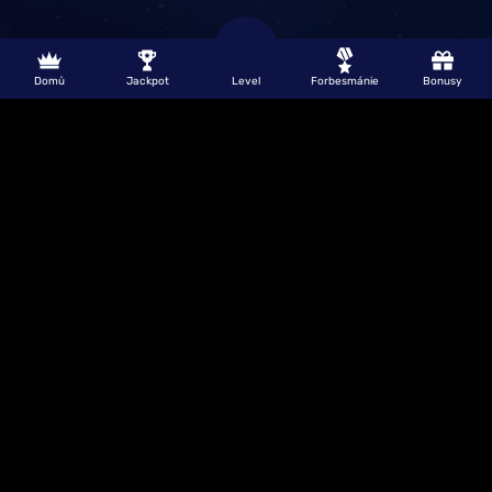
Domů
Jackpot
Level
Forbesmánie
Bonusy
Výrobci her:
Platební metody:
Kontakt