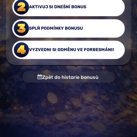
AKTIVUJ SI DNEŠNÍ BONUS
SPLŇ PODMÍNKY BONUSU
VYZVEDNI SI ODMĚNU VE FORBESMÁNII
Zpět do historie bonusů