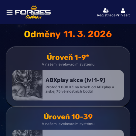
Registrace
Přihlásit
11. 3. 2026
Odměny
Úroveň 1-9*
V našem levelovacím systému
ABXplay akce (lvl 1-9)
Protoč 1 000 Kč na hrách od ABXplay a
získej 75 věrnostních bodů!
Úroveň 10-39
V našem levelovacím systému