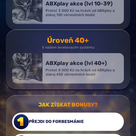
ABXplay akce (lvl 10-39)
Protoč 3 000 Kč na hrách od ABXplay a
získej 150 věrnostních bodů!
Úroveň 40+
V našem levelovacím systému
ABXplay akce (lvl 40+)
Protoč 8 000 Kč na hrách od ABXplay a
získej 450 věrnostních bodů!
JAK ZÍSKAT BONUSY?
PŘEJDI DO FORBESMÁNIE