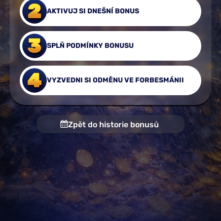
AKTIVUJ SI DNEŠNÍ BONUS
SPLŇ PODMÍNKY BONUSU
VYZVEDNI SI ODMĚNU VE FORBESMÁNII
Zpět do historie bonusů