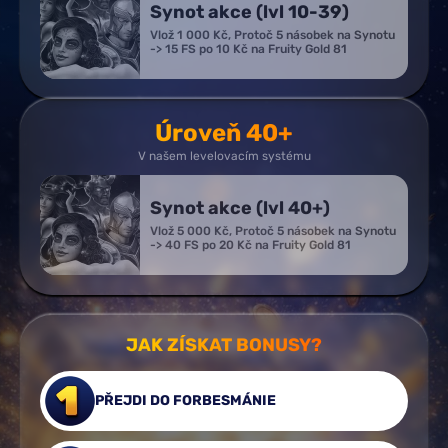
Synot akce (lvl 10-39)
Vlož 1 000 Kč, Protoč 5 násobek na Synotu
-> 15 FS po 10 Kč na Fruity Gold 81
Úroveň 40+
V našem levelovacím systému
Synot akce (lvl 40+)
Vlož 5 000 Kč, Protoč 5 násobek na Synotu
-> 40 FS po 20 Kč na Fruity Gold 81
JAK ZÍSKAT BONUSY?
PŘEJDI DO FORBESMÁNIE