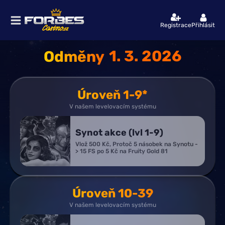
Registrace
Přihlásit
1. 3. 2026
Odměny
Úroveň 1-9*
V našem levelovacím systému
Synot akce (lvl 1-9)
Vlož 500 Kč, Protoč 5 násobek na Synotu -
> 15 FS po 5 Kč na Fruity Gold 81
Úroveň 10-39
V našem levelovacím systému